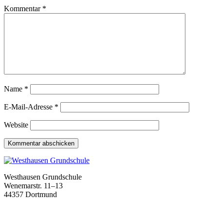
Kommentar
*
Name
*
E-Mail-Adresse
*
Website
Westhausen Grundschule
Wenemarstr. 11–13
44357 Dortmund