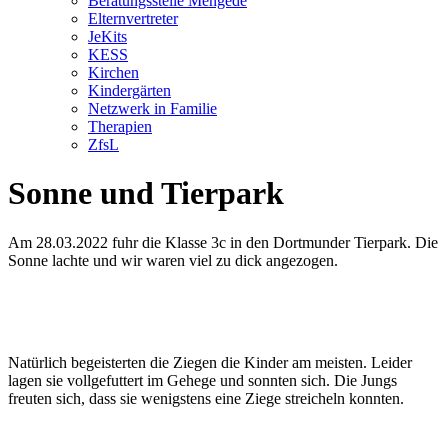
Beratungsstelle Mengede
Elternvertreter
JeKits
KESS
Kirchen
Kindergärten
Netzwerk in Familie
Therapien
ZfsL
Sonne und Tierpark
Am 28.03.2022 fuhr die Klasse 3c in den Dortmunder Tierpark. Die
Sonne lachte und wir waren viel zu dick angezogen.
Natürlich begeisterten die Ziegen die Kinder am meisten. Leider
lagen sie vollgefuttert im Gehege und sonnten sich. Die Jungs
freuten sich, dass sie wenigstens eine Ziege streicheln konnten.