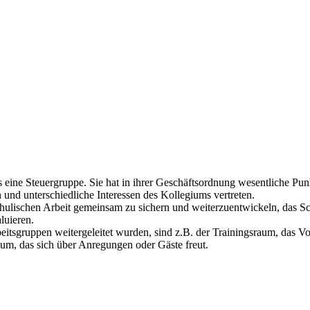
eine Steuergruppe. Sie hat in ihrer Geschäftsordnung wesentliche Pun
und unterschiedliche Interessen des Kollegiums vertreten.
r schulischen Arbeit gemeinsam zu sichern und weiterzuentwickeln, das S
luieren.
rbeitsgruppen weitergeleitet wurden, sind z.B. der Trainingsraum, das 
ium, das sich über Anregungen oder Gäste freut.