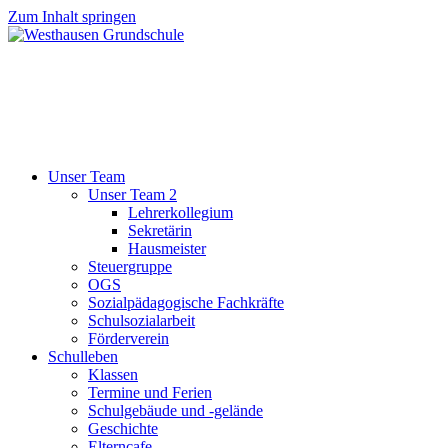
Zum Inhalt springen
Unser Team
Unser Team 2
Lehrerkollegium
Sekretärin
Hausmeister
Steuergruppe
OGS
Sozialpädagogische Fachkräfte
Schulsozialarbeit
Förderverein
Schulleben
Klassen
Termine und Ferien
Schulgebäude und -gelände
Geschichte
Elterncafe