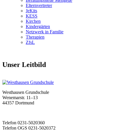
Beratungsstelle Mengede
Elternvertreter
JeKits
KESS
Kirchen
Kindergärten
Netzwerk in Familie
Therapien
ZfsL
Unser Leitbild
Westhausen Grundschule
Wenemarstr. 11–13
44357 Dortmund
Telefon 0231-5020360
Telefon OGS 0231-5020372