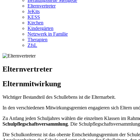
Beratungsstelle Mengede
Elternvertreter
JeKits
KESS
Kirchen
Kindergärten
Netzwerk in Familie
Therapien
ZfsL
Elternvertreter
Elternmitwirkung
Wichtiger Bestandteil des Schullebens ist die Elternarbeit.
In den verschiedenen Mitwirkungsgremien engagieren sich Eltern und 
Zu Anfang jeden Schuljahres wählen die einzelnen Klassen im Rahm
Schulpflegschaftsversammlung
. Die Schulpflegschaftsversammlung 
Die Schulkonferenz ist das oberste Entscheidungsgremium der Schule,