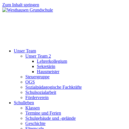
Zum Inhalt springen
Unser Team
Unser Team 2
Lehrerkollegium
Sekretärin
Hausmeister
Steuergruppe
OGS
Sozialpädagogische Fachkräfte
Schulsozialarbeit
Förderverein
Schulleben
Klassen
Termine und Ferien
Schulgebäude und -gelände
Geschichte
Elterncafe