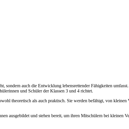
teht, sondern auch die Entwicklung lebensrettender Fähigkeiten umfass
chülerinnen und Schüler der Klassen 3 und 4 richtet.
owohl theoretisch als auch praktisch. Sie werden befähigt, von kleinen 
n ausgebildet und stehen bereit, um ihren Mitschülern bei kleinen Ve