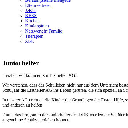
Beratungsstelle Mengede
Elternvertreter
JeKits
KESS
Kirchen
Kindergärten
Netzwerk in Familie
Therapien
ZfsL
Juniorhelfer
Herzlich willkommen zur Ersthelfer-AG!
Wir verstehen, dass das Schulleben nicht nur aus dem Unterricht bes
Schuljahr die Ersthelfer AG ins Leben gerufen, die sich speziell an S
In unserer AG erlernen die Kinder die Grundlagen der Ersten Hilfe, s
und anderen zu helfen.
Durch das Programm der Juniorhelfer des DRK werden die Schüler:inne
angenehme Schulzeit erleben können.