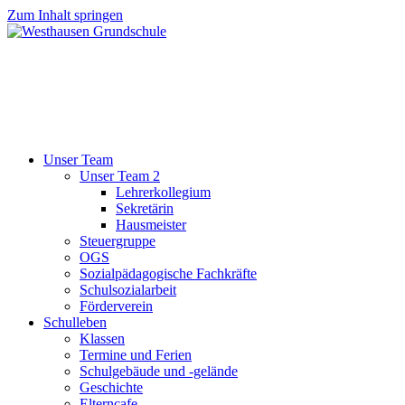
Zum Inhalt springen
Unser Team
Unser Team 2
Lehrerkollegium
Sekretärin
Hausmeister
Steuergruppe
OGS
Sozialpädagogische Fachkräfte
Schulsozialarbeit
Förderverein
Schulleben
Klassen
Termine und Ferien
Schulgebäude und -gelände
Geschichte
Elterncafe