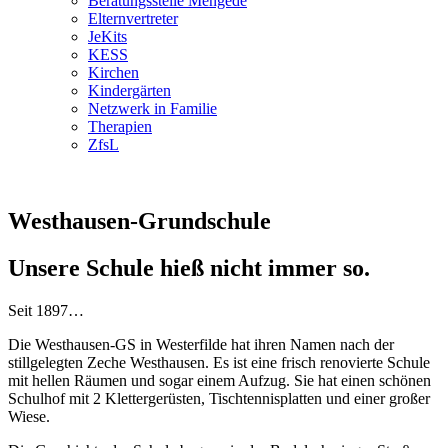
Beratungsstelle Mengede
Elternvertreter
JeKits
KESS
Kirchen
Kindergärten
Netzwerk in Familie
Therapien
ZfsL
Westhausen-Grundschule
Unsere Schule hieß nicht immer so.
Seit 1897…
Die Westhausen-GS in Westerfilde hat ihren Namen nach der
stillgelegten Zeche Westhausen. Es ist eine frisch renovierte Schule
mit hellen Räumen und sogar einem Aufzug. Sie hat einen schönen
Schulhof mit 2 Klettergerüsten, Tischtennisplatten und einer großer
Wiese.