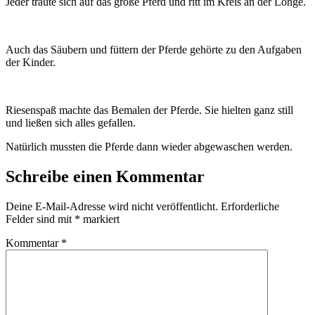
Jeder traute sich auf das große Pferd und ritt im Kreis an der Longe.
Auch das Säubern und füttern der Pferde gehörte zu den Aufgaben
der Kinder.
Riesenspaß machte das Bemalen der Pferde. Sie hielten ganz still
und ließen sich alles gefallen.
Natürlich mussten die Pferde dann wieder abgewaschen werden.
Schreibe einen Kommentar
Deine E-Mail-Adresse wird nicht veröffentlicht.
Erforderliche
Felder sind mit
*
markiert
Kommentar
*