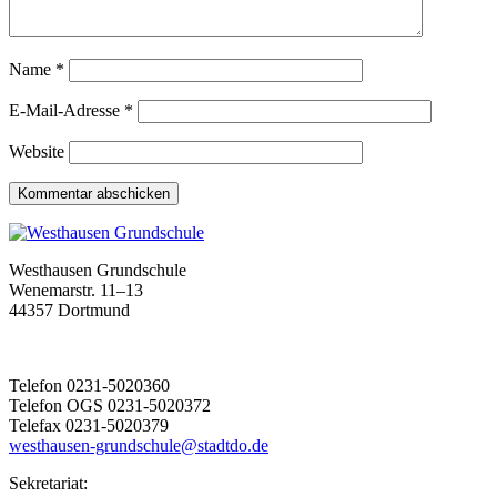
Name
*
E-Mail-Adresse
*
Website
Westhausen Grundschule
Wenemarstr. 11–13
44357 Dortmund
Telefon 0231-5020360
Telefon OGS 0231-5020372
Telefax 0231-5020379
westhausen-grundschule@stadtdo.de
Sekretariat: