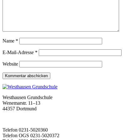
Name
*
E-Mail-Adresse
*
Website
Westhausen Grundschule
Wenemarstr. 11–13
44357 Dortmund
Telefon 0231-5020360
Telefon OGS 0231-5020372