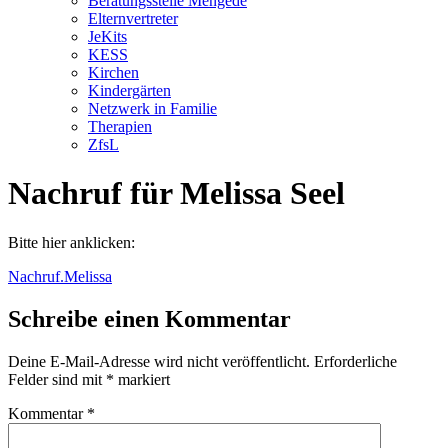
Beratungsstelle Mengede
Elternvertreter
JeKits
KESS
Kirchen
Kindergärten
Netzwerk in Familie
Therapien
ZfsL
Nachruf für Melissa Seel
Bitte hier anklicken:
Nachruf.Melissa
Schreibe einen Kommentar
Deine E-Mail-Adresse wird nicht veröffentlicht.
Erforderliche
Felder sind mit
*
markiert
Kommentar
*