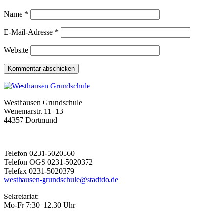
Name
*
E-Mail-Adresse
*
Website
Westhausen Grundschule
Wenemarstr. 11–13
44357 Dortmund
Telefon 0231-5020360
Telefon OGS 0231-5020372
Telefax 0231-5020379
westhausen-grundschule@stadtdo.de
Sekretariat:
Mo-Fr 7:30–12.30 Uhr