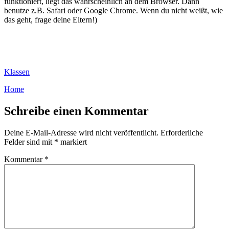
funktioniert, liegt das wahrscheinlich an dem Browser. Dann
benutze z.B. Safari oder Google Chrome. Wenn du nicht weißt, wie
das geht, frage deine Eltern!)
Klassen
Home
Schreibe einen Kommentar
Deine E-Mail-Adresse wird nicht veröffentlicht.
Erforderliche
Felder sind mit
*
markiert
Kommentar
*