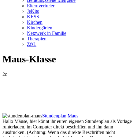
Beratungsstelle Mengede
Elternvertreter
JeKits
KESS
Kirchen
Kindergärten
Netzwerk in Familie
Therapien
ZfsL
Maus-Klasse
2c
Stundenplan Maus
Hallo Mäuse, hier könnt ihr euren eigenen Stundenplan als Vorlage
runterladen, im Computer direkt beschriften und ihn dann
ausdrucken. (Achtung: Wenn das direkte Beschriften nicht