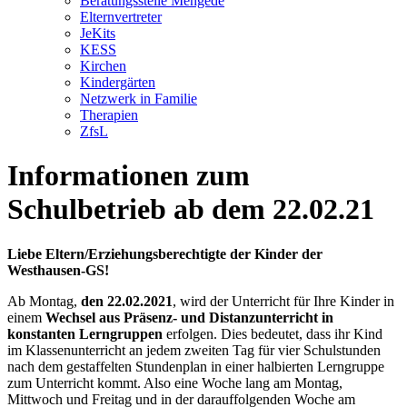
Beratungsstelle Mengede
Elternvertreter
JeKits
KESS
Kirchen
Kindergärten
Netzwerk in Familie
Therapien
ZfsL
Informationen zum
Schulbetrieb ab dem 22.02.21
Liebe Eltern/Erziehungsberechtigte der Kinder der
Westhausen-GS!
Ab Montag,
den 22.02.2021
, wird der Unterricht für Ihre Kinder in
einem
Wechsel aus
Präsenz- und Distanzunterricht in
konstanten Lerngruppen
erfolgen. Dies bedeutet, dass ihr Kind
im Klassenunterricht an jedem zweiten Tag für vier Schulstunden
nach dem gestaffelten Stundenplan in einer halbierten Lerngruppe
zum Unterricht kommt. Also eine Woche lang am Montag,
Mittwoch und Freitag und in der darauffolgenden Woche am