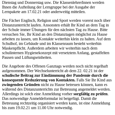
Dienstag und Donnerstag usw. Die KlassenlehrerInnen werden
Ihnen die Aufteilung der Lerngruppe bei der Ausgabe der
Lernpakete am 17.02.21 oder anderweitig mitteilen.
Die Fächer Englisch, Religion und Sport werden vorerst noch über
Distanzunterricht laufen. Ansonsten erhält Ihr Kind an dem Tag in
der Schule immer Übungen für den nächsten Tag zu Hause. Bitte
versuchen Sie, Ihr Kind an den Distanztagen möglichst zu Hause
arbeiten zu lassen, um Kontakte weiterhin klein zu halten. Auf dem
Schulhof, im Gebäude und im Klassenraum besteht weiterhin
Maskenpflicht. Außerdem arbeiten wir weiterhin nach dem
schulinternen Hygienekonzept mit versetztem Anfang, gestaffelten
Pausen und Lüftungseinheiten.
Die Angebote des Offenen Ganztags werden noch nicht regelhaft
aufgenommen. Der Wechselunterricht ab dem 22. 02.21 ist der
schulische Beitrag zur Eindämmung der Pandemie durch die
konsequente Reduzierung von Kontakten.
Falls Sie Ihr Kind aus
zwingenden Gründen
nicht zu Hause betreuen können, kann es
während des Distanzunterrichts zur Betreuung angemeldet werden.
Allerdings ist solch eine Anmeldung vorher
sorgfältig zu prüfen
.
Das notwendige Anmeldeformular ist beigefügt. Damit die
Betreuung rechtzeitig organisiert werden kann, ist eine Anmeldung
bis zum 19.02.21 um 11.00 Uhr notwendig.