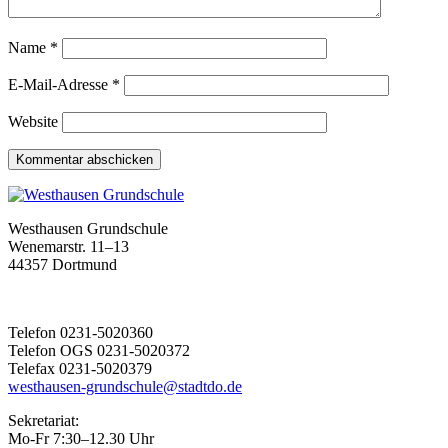
Name
*
E-Mail-Adresse
*
Website
Westhausen Grundschule
Wenemarstr. 11–13
44357 Dortmund
Telefon 0231-5020360
Telefon OGS 0231-5020372
Telefax 0231-5020379
westhausen-grundschule@stadtdo.de
Sekretariat:
Mo-Fr 7:30–12.30 Uhr