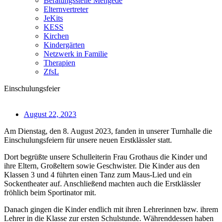
Beratungsstelle Mengede
Elternvertreter
JeKits
KESS
Kirchen
Kindergärten
Netzwerk in Familie
Therapien
ZfsL
Einschulungsfeier
August 22, 2023
Am Dienstag, den 8. August 2023, fanden in unserer Turnhalle die
Einschulungsfeiern für unsere neuen Erstklässler statt.
Dort begrüßte unsere Schulleiterin Frau Grothaus die Kinder und
ihre Eltern, Großeltern sowie Geschwister. Die Kinder aus den
Klassen 3 und 4 führten einen Tanz zum Maus-Lied und ein
Sockentheater auf. Anschließend machten auch die Erstklässler
fröhlich beim Sportinator mit.
Danach gingen die Kinder endlich mit ihren Lehrerinnen bzw. ihrem
Lehrer in die Klasse zur ersten Schulstunde. Währenddessen haben