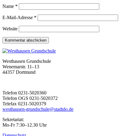
Name
*
E-Mail-Adresse
*
Website
Westhausen Grundschule
Wenemarstr. 11–13
44357 Dortmund
Telefon 0231-5020360
Telefon OGS 0231-5020372
Telefax 0231-5020379
westhausen-grundschule@stadtdo.de
Sekretariat:
Mo-Fr 7:30–12.30 Uhr
Datenschutz