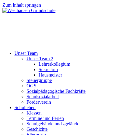
Zum Inhalt springen
Unser Team
Unser Team 2
Lehrerkollegium
Sekretärin
Hausmeister
Steuergruppe
OGS
Sozialpädagogische Fachkräfte
Schulsozialarbeit
Förderverein
Schulleben
Klassen
Termine und Ferien
Schulgebäude und -gelände
Geschichte
Elterncafe