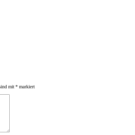
sind mit
*
markiert