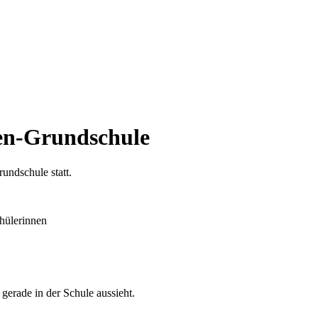
en-Grundschule
undschule statt.
hülerinnen
gerade in der Schule aussieht.