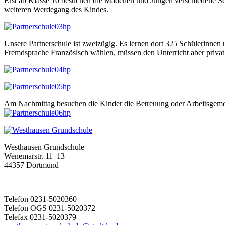
Erst ab Klasse 10 besuchen die Mädchen und Jungen verschiedene Sc
weiteren Werdegang des Kindes.
Unsere Partnerschule ist zweizügig. Es lernen dort 325 Schülerinnen u
Fremdsprache Französisch wählen, müssen den Unterricht aber privat 
Am Nachmittag besuchen die Kinder die Betreuung oder Arbeitsgeme
Westhausen Grundschule
Wenemarstr. 11–13
44357 Dortmund
Telefon 0231-5020360
Telefon OGS 0231-5020372
Telefax 0231-5020379