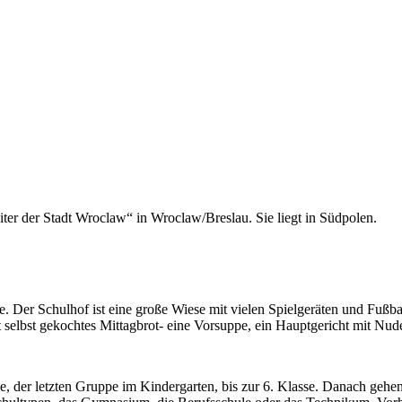
iter der Stadt Wroclaw“ in Wroclaw/Breslau. Sie liegt in Südpolen.
e. Der Schulhof ist eine große Wiese mit vielen Spielgeräten und Fußba
elbst gekochtes Mittagbrot- eine Vorsuppe, ein Hauptgericht mit Nud
e, der letzten Gruppe im Kindergarten, bis zur 6. Klasse. Danach gehen