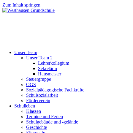
Zum Inhalt springen
Unser Team
Unser Team 2
Lehrerkollegium
Sekretärin
Hausmeister
Steuergruppe
OGS
Sozialpädagogische Fachkräfte
Schulsozialarbeit
Förderverein
Schulleben
Klassen
Termine und Ferien
Schulgebäude und -gelände
Geschichte
Elterncafe