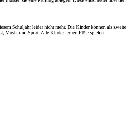
r müssen sie eine Prüfung ablegen. Diese entscheidet über den
diesem Schuljahr leider nicht mehr. Die Kinder können als zweite
, Musik und Sport. Alle Kinder lernen Flöte spielen.