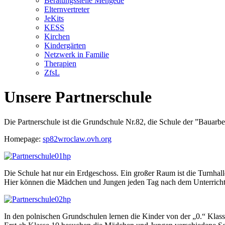
Beratungsstelle Mengede
Elternvertreter
JeKits
KESS
Kirchen
Kindergärten
Netzwerk in Familie
Therapien
ZfsL
Unsere Partnerschule
Die Partnerschule ist die Grundschule Nr.82, die Schule der ”Bauarbe
Homepage:
sp82wroclaw.ovh.org
Die Schule hat nur ein Erdgeschoss. Ein großer Raum ist die Turnhall
Hier können die Mädchen und Jungen jeden Tag nach dem Unterricht s
In den polnischen Grundschulen lernen die Kinder von der „0.“ Klass