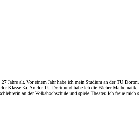
 27 Jahre alt. Vor einem Jahr habe ich mein Studium an der TU Dortmun
der Klasse 3a. An der TU Dortmund habe ich die Fächer Mathematik, Deu
lischlehrerin an der Volkshochschule und spiele Theater. Ich freue mic