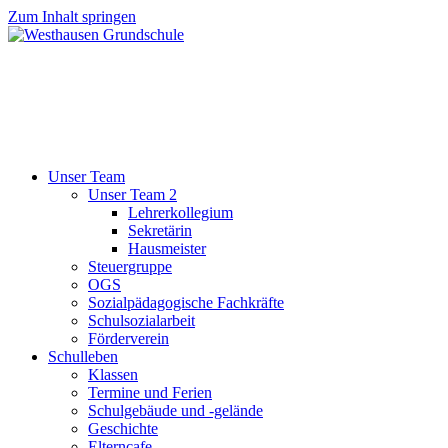
Zum Inhalt springen
Unser Team
Unser Team 2
Lehrerkollegium
Sekretärin
Hausmeister
Steuergruppe
OGS
Sozialpädagogische Fachkräfte
Schulsozialarbeit
Förderverein
Schulleben
Klassen
Termine und Ferien
Schulgebäude und -gelände
Geschichte
Elterncafe