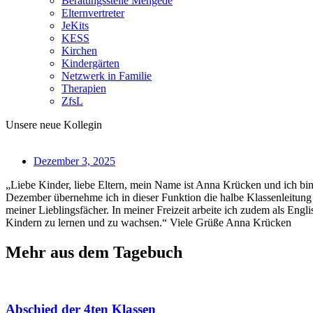
Beratungsstelle Mengede
Elternvertreter
JeKits
KESS
Kirchen
Kindergärten
Netzwerk in Familie
Therapien
ZfsL
Unsere neue Kollegin
Dezember 3, 2025
„Liebe Kinder, liebe Eltern, mein Name ist Anna Krücken und ich bin
Dezember übernehme ich in dieser Funktion die halbe Klassenleitung 
meiner Lieblingsfächer. In meiner Freizeit arbeite ich zudem als Eng
Kindern zu lernen und zu wachsen.“ Viele Grüße Anna Krücken
Mehr aus dem Tagebuch
Abschied der 4ten Klassen