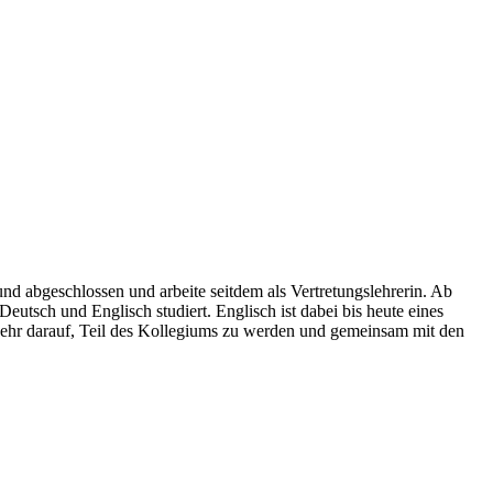
d abgeschlossen und arbeite seitdem als Vertretungslehrerin. Ab
tsch und Englisch studiert. Englisch ist dabei bis heute eines
h sehr darauf, Teil des Kollegiums zu werden und gemeinsam mit den