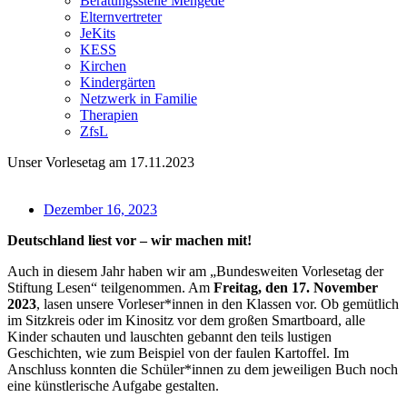
Beratungsstelle Mengede
Elternvertreter
JeKits
KESS
Kirchen
Kindergärten
Netzwerk in Familie
Therapien
ZfsL
Unser Vorlesetag am 17.11.2023
Dezember 16, 2023
Deutschland liest vor – wir machen mit!
Auch in diesem Jahr haben wir am „Bundesweiten Vorlesetag der
Stiftung Lesen“ teilgenommen. Am
Freitag, den 17. November
2023
, lasen unsere Vorleser*innen in den Klassen vor. Ob gemütlich
im Sitzkreis oder im Kinositz vor dem großen Smartboard, alle
Kinder schauten und lauschten gebannt den teils lustigen
Geschichten, wie zum Beispiel von der faulen Kartoffel. Im
Anschluss konnten die Schüler*innen zu dem jeweiligen Buch noch
eine künstlerische Aufgabe gestalten.