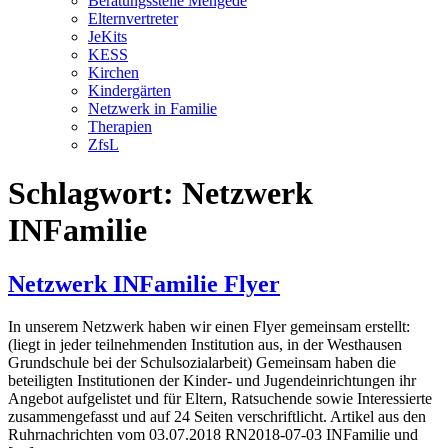
Beratungsstelle Mengede
Elternvertreter
JeKits
KESS
Kirchen
Kindergärten
Netzwerk in Familie
Therapien
ZfsL
Schlagwort:
Netzwerk
INFamilie
Netzwerk INFamilie Flyer
In unserem Netzwerk haben wir einen Flyer gemeinsam erstellt:
(liegt in jeder teilnehmenden Institution aus, in der Westhausen
Grundschule bei der Schulsozialarbeit) Gemeinsam haben die
beteiligten Institutionen der Kinder- und Jugendeinrichtungen ihr
Angebot aufgelistet und für Eltern, Ratsuchende sowie Interessierte
zusammengefasst und auf 24 Seiten verschriftlicht. Artikel aus den
Ruhrnachrichten vom 03.07.2018 RN2018-07-03 INFamilie und