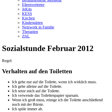
Beratungsstelle Mengede
Elternvertreter
JeKits
KESS
Kirchen
Kindergärten
Netzwerk in Familie
Therapien
ZfsL
Sozialstunde Februar 2012
Regel:
Verhalten auf den Toiletten
Ich gehe nur auf die Toilette, wenn ich wirklich muss.
Ich gehe alleine auf die Toilette.
Ich setze mich auf die Toilette.
Ich verwende das Toilettenpapier sparsam.
Wenn ich groß muss, reinige ich die Toilette anschließend
noch mit der Bürste.
Ich spüle immer ab.