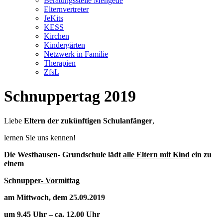
Beratungsstelle Mengede
Elternvertreter
JeKits
KESS
Kirchen
Kindergärten
Netzwerk in Familie
Therapien
ZfsL
Schnuppertag 2019
Liebe
Eltern der zukünftigen Schulanfänger
,
lernen Sie uns kennen!
Die Westhausen- Grundschule
lädt
alle Eltern mit Kind
ein zu
einem
Schnupper- Vormittag
am Mittwoch, dem 25.09.2019
um 9.45 Uhr – ca. 12.00 Uhr