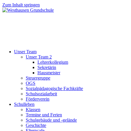
Zum Inhalt springen
Unser Team
Unser Team 2
Lehrerkollegium
Sekretärin
Hausmeister
Steuergruppe
OGS
Sozialpädagogische Fachkräfte
Schulsozialarbeit
Förderverein
Schulleben
Klassen
Termine und Ferien
Schulgebäude und -gelände
Geschichte
Elterncafe