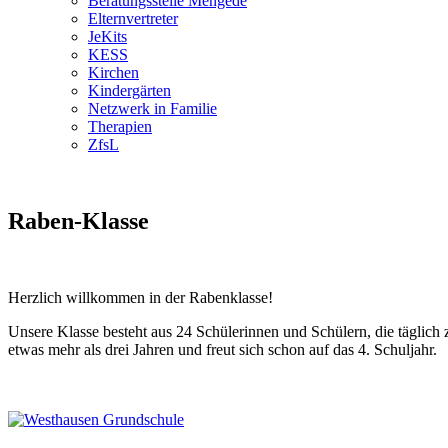
Beratungsstelle Mengede
Elternvertreter
JeKits
KESS
Kirchen
Kindergärten
Netzwerk in Familie
Therapien
ZfsL
Raben-Klasse
Herzlich willkommen in der Rabenklasse!
Unsere Klasse besteht aus 24 Schülerinnen und Schülern, die täglich 
etwas mehr als drei Jahren und freut sich schon auf das 4. Schuljahr.