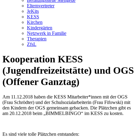
Beratungsstelle Mengede
Elternvertreter
JeKits
KESS
Kirchen
Kindergärten
Netzwerk in Familie
Therapien
ZfsL
Kooperation KESS
(Jugendfreizeitstätte) und OGS
(Offener Ganztag)
Am 11.12.2018 haben die KESS Mitarbeiter*innen mit der OGS
(Frau Schrödter) und der Schulsozialarbeiterin (Frau Fifowski) mit
den Kindern der OGS gemeinsam gebacken. Die Plätzchen gibt es
am 20.12.2018 beim „BIMMELBINGO“ im KESS zu kosten.
Es sind viele tolle Plätzchen entstanden: