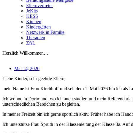
Beratungsstelle Mengede
Elternvertreter
JeKits
KESS
Kirchen
Kindergärten
Netzwerk in Familie
Therapien
ZfsL
Herzlich Willkommen…
Mai 14, 2026
Liebe Kinder, sehr geehrte Eltern,
mein Name ist Frau Kirchhoff und seit dem 1. Mai 2026 bin ich als L
Ich wohne in Dortmund, wo ich auch studiert und mein Referendariat 
unterschiedlichen Bereichen zu begleiten.
In meiner Freizeit bin ich gerne sportlich aktiv. Früher habe ich Hand
Ich unterstütze Frau Spruth in der Klassenleitung der Klasse 3a. Au