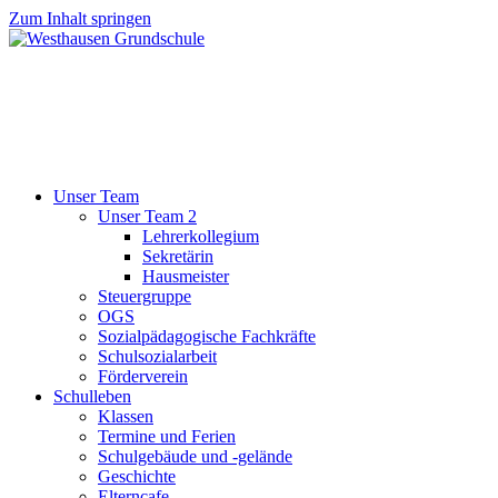
Zum Inhalt springen
Unser Team
Unser Team 2
Lehrerkollegium
Sekretärin
Hausmeister
Steuergruppe
OGS
Sozialpädagogische Fachkräfte
Schulsozialarbeit
Förderverein
Schulleben
Klassen
Termine und Ferien
Schulgebäude und -gelände
Geschichte
Elterncafe