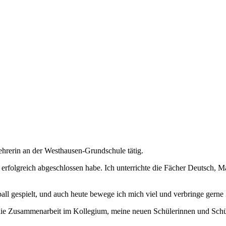
ehrerin an der Westhausen-Grundschule tätig.
erfolgreich abgeschlossen habe. Ich unterrichte die Fächer Deutsch, M
ball gespielt, und auch heute bewege ich mich viel und verbringe gerne Z
f die Zusammenarbeit im Kollegium, meine neuen Schülerinnen und Schü