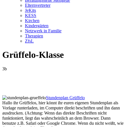
Beratungsstelle Mengede
Elternvertreter
JeKits
KESS
Kirchen
Kindergärten
Netzwerk in Familie
Therapien
ZfsL
Grüffelo-Klasse
3b
Stundenplan Grüffelo
Hallo ihr Grüffelos, hier könnt ihr euren eigenen Stundenplan als
Vorlage runterladen, im Computer direkt beschriften und ihn dann
ausdrucken. (Achtung: Wenn das direkte Beschriften nicht
funktioniert, liegt das wahrscheinlich an dem Browser. Dann
benutze z.B. Safari oder Google Chrome. Wenn du nicht weißt, wie