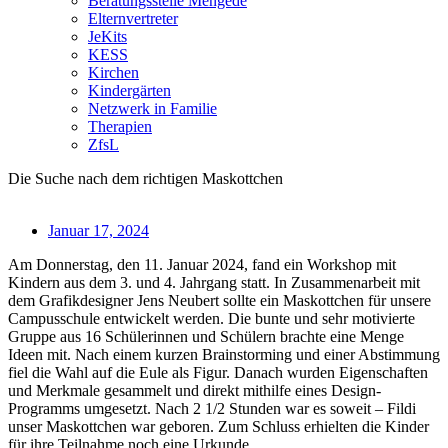
Beratungsstelle Mengede
Elternvertreter
JeKits
KESS
Kirchen
Kindergärten
Netzwerk in Familie
Therapien
ZfsL
Die Suche nach dem richtigen Maskottchen
Januar 17, 2024
Am Donnerstag, den 11. Januar 2024, fand ein Workshop mit
Kindern aus dem 3. und 4. Jahrgang statt. In Zusammenarbeit mit
dem Grafikdesigner Jens Neubert sollte ein Maskottchen für unsere
Campusschule entwickelt werden. Die bunte und sehr motivierte
Gruppe aus 16 Schülerinnen und Schülern brachte eine Menge
Ideen mit. Nach einem kurzen Brainstorming und einer Abstimmung
fiel die Wahl auf die Eule als Figur. Danach wurden Eigenschaften
und Merkmale gesammelt und direkt mithilfe eines Design-
Programms umgesetzt. Nach 2 1/2 Stunden war es soweit – Fildi
unser Maskottchen war geboren. Zum Schluss erhielten die Kinder
für ihre Teilnahme noch eine Urkunde.