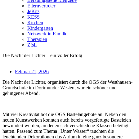
Beratungsstelle Mengede
Elternvertreter
JeKits
KESS
Kirchen
Kindergärten
Netzwerk in Familie
Therapien
ZfsL
Die Nacht der Lichter – ein voller Erfolg
Februar 21, 2026
Die Nacht der Lichter, organisiert durch die OGS der Westhausen-
Grundschule im Dortmunder Westen, war ein schöner und
gelungener Abend.
Mit viel Kreativität bot die OGS Bastelangebote an. Neben den
neuen Kunstwerken konnten auch bereits vorgefertigte Basteleien
bewundert werden, an denen sich verschiedene Klassen beteiligt
hatten. Passend zum Thema „Unter Wasser“ tauchten die
leuchtenden Dekorationen das Atrium in eine ganz besondere