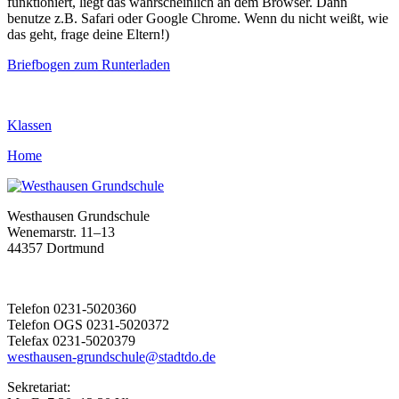
funktioniert, liegt das wahrscheinlich an dem Browser. Dann
benutze z.B. Safari oder Google Chrome. Wenn du nicht weißt, wie
das geht, frage deine Eltern!)
Briefbogen zum Runterladen
Klassen
Home
Westhausen Grundschule
Wenemarstr. 11–13
44357 Dortmund
Telefon 0231-5020360
Telefon OGS 0231-5020372
Telefax 0231-5020379
westhausen-grundschule@stadtdo.de
Sekretariat: