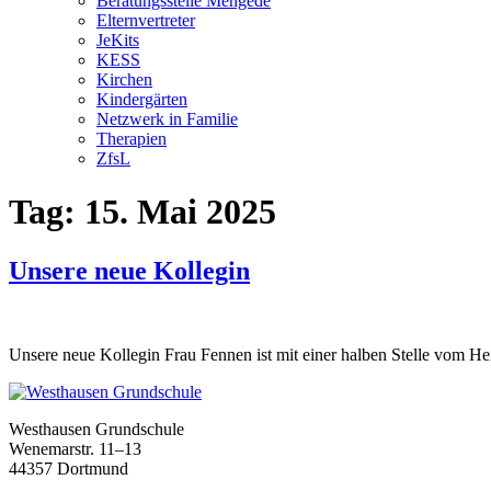
Beratungsstelle Mengede
Elternvertreter
JeKits
KESS
Kirchen
Kindergärten
Netzwerk in Familie
Therapien
ZfsL
Tag:
15. Mai 2025
Unsere neue Kollegin
Unsere neue Kollegin Frau Fennen ist mit einer halben Stelle vom H
Westhausen Grundschule
Wenemarstr. 11–13
44357 Dortmund