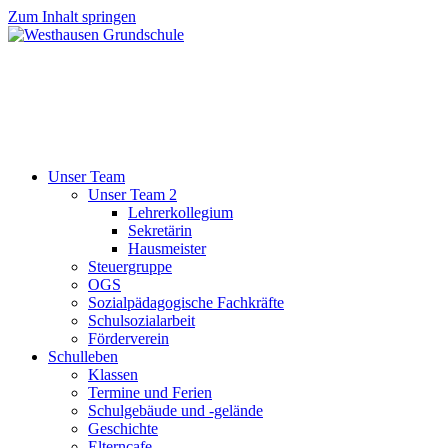
Zum Inhalt springen
Unser Team
Unser Team 2
Lehrerkollegium
Sekretärin
Hausmeister
Steuergruppe
OGS
Sozialpädagogische Fachkräfte
Schulsozialarbeit
Förderverein
Schulleben
Klassen
Termine und Ferien
Schulgebäude und -gelände
Geschichte
Elterncafe