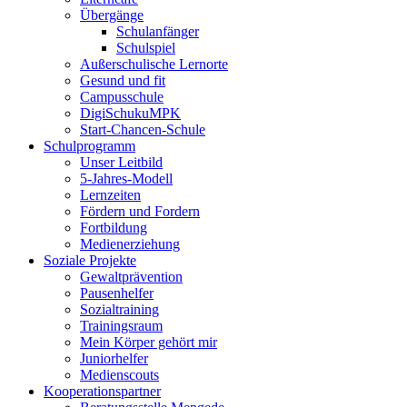
Übergänge
Schulanfänger
Schulspiel
Außerschulische Lernorte
Gesund und fit
Campusschule
DigiSchukuMPK
Start-Chancen-Schule
Schulprogramm
Unser Leitbild
5-Jahres-Modell
Lernzeiten
Fördern und Fordern
Fortbildung
Medienerziehung
Soziale Projekte
Gewaltprävention
Pausenhelfer
Sozialtraining
Trainingsraum
Mein Körper gehört mir
Juniorhelfer
Medienscouts
Kooperationspartner