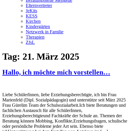
Beratungsstelle Mengede
Elternvertreter
JeKits
KESS
Kirchen
Kindergärten
Netzwerk in Familie
Therapien
ZfsL
Tag:
21. März 2025
Hallo, ich möchte mich vorstellen…
Liebe SchülerInnen, liebe Erziehungsberechtigte, ich bin Frau
Marienfeld (Dipl. Sozialpädagogin) und unterstütze seit März 2025
Frau Gürelim Team der Schulsozialarbeit.Ich biete Beratungen und
fachlichen Austausch für alle SchülerInnen,
Erziehungsberechtigteund Fachkräfte der Schule an. Themen der
Beratung können Mobbing, Konflikte,Erziehungsfragen, schulische
oder persönliche Probleme jeder Art sein. Ebenso biete