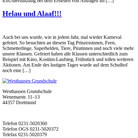
ichUnterstützung bei dem Erstellen von Anträgen im […]
Helau und Alaaf!!!
Auch bei uns wurde, wie in jedem Jahr, mal wieder Karneval
gefeiert. So besuchten an diesem Tag Prinzessinnen, Feen,
Schmetterlinge, Superhelden, Tiere, Piratinnen und noch viele mehr
unsere Klassen. Gefeiert haben alle Klassen unterschiedlich zum
Beispiel mit Kino, Kostüm-Laufsteg, Frühstück und tollen weiteren
Aktionen. Am Ende des lustigen Tages wurde auf dem Schulhof
noch eine […]
Westhausen Grundschule
Wenemarstr. 11–13
44357 Dortmund
Telefon 0231-5020360
Telefon OGS 0231-5020372
Telefax 0231-5020379