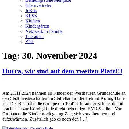
Beratungsstelle Mengede
Elternvertreter
JeKits
KESS
Kirchen
Kindergärten
Netzwerk in Familie
Therapien
ZfsL
Tag:
30. November 2024
Hurra, wir sind auf dem zweiten Platz!!!
Am 21.11.2024 nahmen 18 Kinder der Westhausen Grundschule an
den Stadtmeisterschaften im Staffellauf in der Helmut-Körnig-Halle
teil. Der Bus holte die Gruppe um 10.45 Uhr an der Schule ab und
brachte sie zur Körnig-Halle direkt neben dem BVB-Stadion. Vor
Ort hatten die Kinder noch genug Zeit, sich vorzubereiten und
aufzuwärmen. Zusätzlich gab es noch den […]