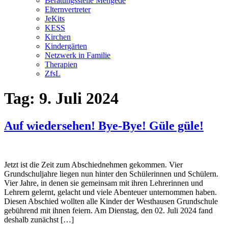
Beratungsstelle Mengede
Elternvertreter
JeKits
KESS
Kirchen
Kindergärten
Netzwerk in Familie
Therapien
ZfsL
Tag:
9. Juli 2024
Auf wiedersehen! Bye-Bye! Güle güle!
Jetzt ist die Zeit zum Abschiednehmen gekommen. Vier
Grundschuljahre liegen nun hinter den Schülerinnen und Schülern.
Vier Jahre, in denen sie gemeinsam mit ihren Lehrerinnen und
Lehrern gelernt, gelacht und viele Abenteuer unternommen haben.
Diesen Abschied wollten alle Kinder der Westhausen Grundschule
gebührend mit ihnen feiern. Am Dienstag, den 02. Juli 2024 fand
deshalb zunächst […]