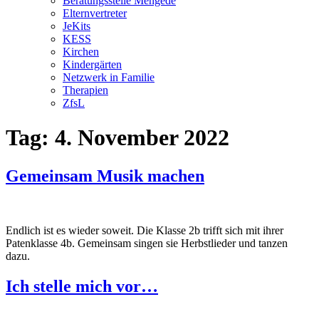
Beratungsstelle Mengede
Elternvertreter
JeKits
KESS
Kirchen
Kindergärten
Netzwerk in Familie
Therapien
ZfsL
Tag:
4. November 2022
Gemeinsam Musik machen
Endlich ist es wieder soweit. Die Klasse 2b trifft sich mit ihrer
Patenklasse 4b. Gemeinsam singen sie Herbstlieder und tanzen
dazu.
Ich stelle mich vor…